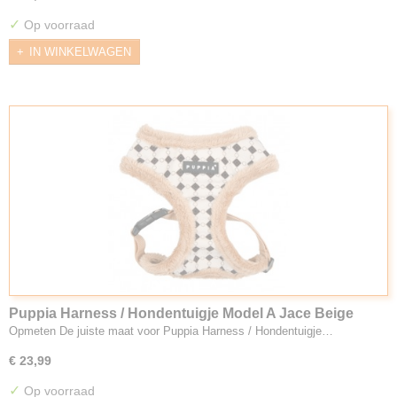
✓
Op voorraad
IN WINKELWAGEN
Puppia Harness / Hondentuigje Model A Jace Beige
Opmeten De juiste maat voor Puppia Harness / Hondentuigje…
€ 23,99
✓
Op voorraad