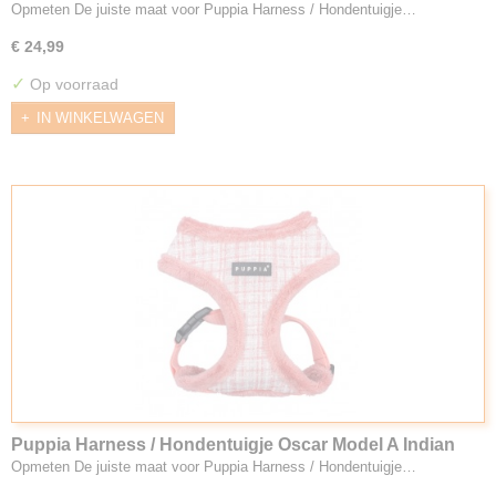
Opmeten De juiste maat voor Puppia Harness / Hondentuigje…
€ 24,99
✓
Op voorraad
IN WINKELWAGEN
Puppia Harness / Hondentuigje Oscar Model A Indian
Pink
Opmeten De juiste maat voor Puppia Harness / Hondentuigje…