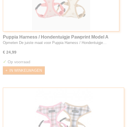
Puppia Harness / Hondentuigje Pawprint Model A
Opmeten De juiste maat voor Puppia Harness / Hondentuigje…
€ 24,99
✓
Op voorraad
IN WINKELWAGEN