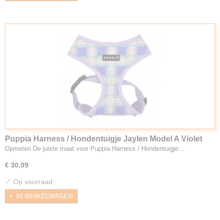
Puppia Harness / Hondentuigje Jaylen Model A Violet
Opmeten De juiste maat voor Puppia Harness / Hondentuigje…
€ 30,99
✓
Op voorraad
IN WINKELWAGEN