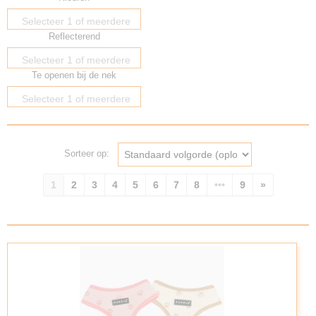
Selecteer 1 of meerdere
Reflecterend
opties
Selecteer 1 of meerdere
Te openen bij de nek
opties
Selecteer 1 of meerdere
opties
Sorteer op:
1
2
3
4
5
6
7
8
•••
9
»