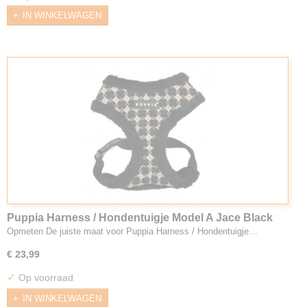
IN WINKELWAGEN
Puppia Harness / Hondentuigje Model A Jace Black
Opmeten De juiste maat voor Puppia Harness / Hondentuigje…
€ 23,99
✓
Op voorraad
IN WINKELWAGEN