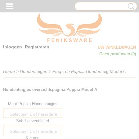
Inloggen
Registreren
UW WINKELWAGEN
Geen producten
(0)
Home
>
Hondentuigen
>
Puppia
>
Puppia Hondentuig Model A
Hondentuigjes overzichtspagina Puppia Model A
Maat Puppia Hondentuigjes
Selecteer 1 of meerdere
Soft / geventileerd
opties
Selecteer 1 of meerdere
Kleuren
opties