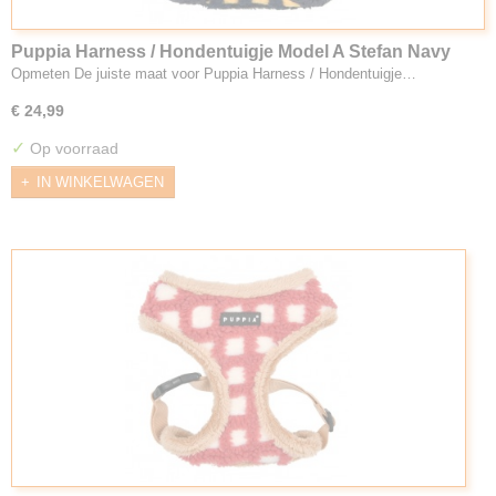
Puppia Harness / Hondentuigje Model A Stefan Navy
Opmeten De juiste maat voor Puppia Harness / Hondentuigje…
€ 24,99
✓
Op voorraad
IN WINKELWAGEN