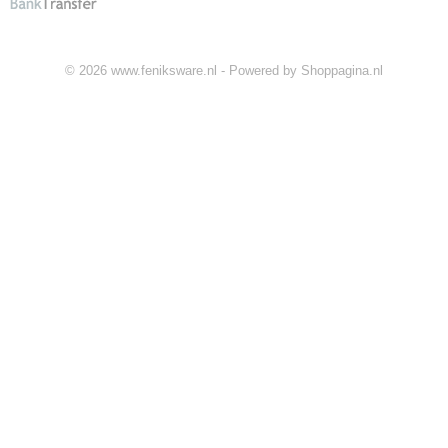
© 2026 www.feniksware.nl - Powered by Shoppagina.nl