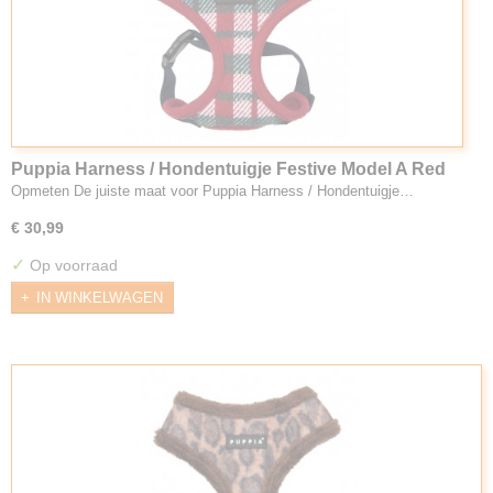
Puppia Harness / Hondentuigje Festive Model A Red
Opmeten De juiste maat voor Puppia Harness / Hondentuigje…
€ 30,99
✓
Op voorraad
IN WINKELWAGEN