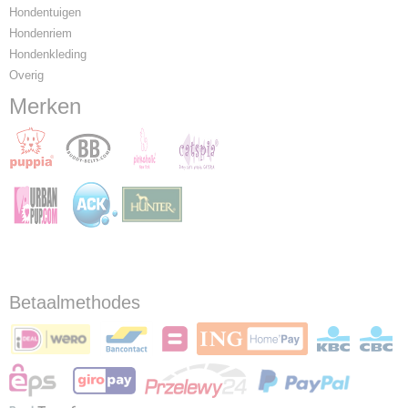
Hondentuigen
Hondenriem
Hondenkleding
Overig
Merken
Betaalmethodes