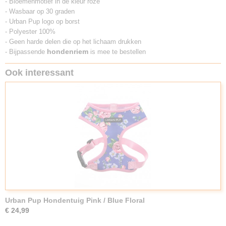
- Bloemenmotief in de kleur roze
- Wasbaar op 30 graden
- Urban Pup logo op borst
- Polyester 100%
- Geen harde delen die op het lichaam drukken
hondenriem
- Bijpassende
is mee te bestellen
Ook interessant
Urban Pup Hondentuig Pink / Blue Floral
€ 24,99