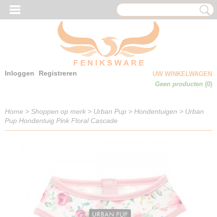
Inloggen
Registreren
UW WINKELWAGEN
Geen producten
(0)
Home
>
Shoppen op merk
>
Urban Pup
>
Hondentuigen
>
Urban
Pup Hondentuig Pink Floral Cascade