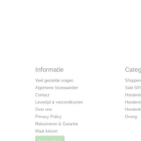
Informatie
Categ
Veel gestelde vragen
Shoppen
Algemene Voorwaarden
Sale 50%
Contact
Hondent
Levertijd & verzendkosten
Hondenr
Over ons
Hondenk
Privacy Policy
Overig
Retourneren & Garantie
Maat kiezen