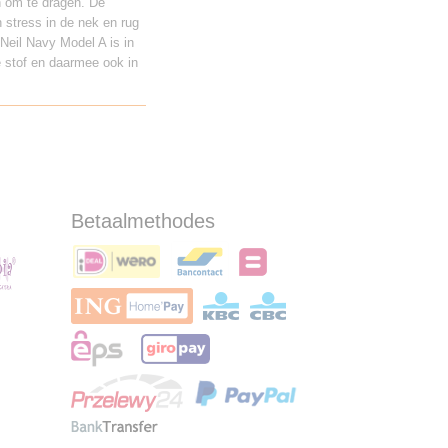
jn om te dragen. De
 stress in de nek en rug
Neil Navy Model A is in
 stof en daarmee ook in
Betaalmethodes