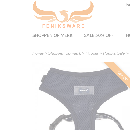
Ho
SHOPPEN OP MERK
SALE 50% OFF
H
Home
>
Shoppen op merk
>
Puppia
>
Puppia Sale
>
OP=OP