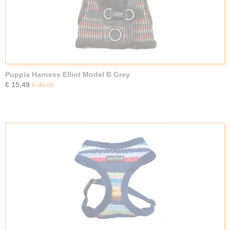
Puppia Harness Elliot Model B Grey
€ 15,49
€ 30,99