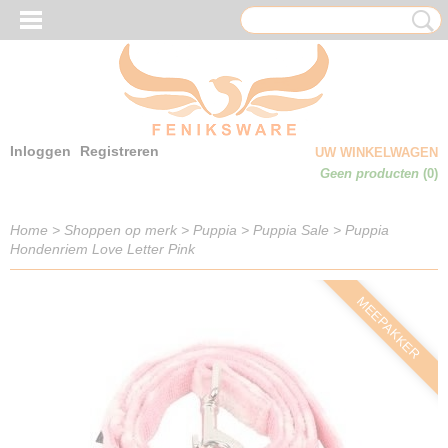
Inloggen
Registreren
UW WINKELWAGEN
Geen producten
(0)
Home
>
Shoppen op merk
>
Puppia
>
Puppia Sale
>
Puppia
Hondenriem Love Letter Pink
MEEPAKKER