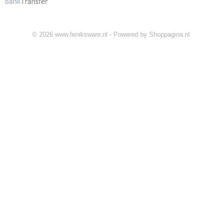
© 2026 www.feniksware.nl - Powered by Shoppagina.nl