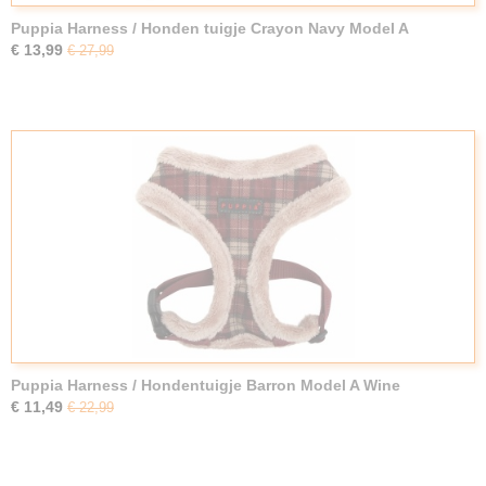
Puppia Harness / Honden tuigje Crayon Navy Model A
€ 13,99
€ 27,99
Puppia Harness / Hondentuigje Barron Model A Wine
€ 11,49
€ 22,99