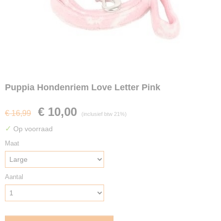
Puppia Hondenriem Love Letter Pink
€ 10,00
€ 16,99
(inclusief btw 21%)
✓
Op voorraad
Maat
Aantal