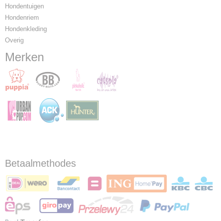
Hondentuigen
Hondenriem
Hondenkleding
Overig
Merken
Betaalmethodes