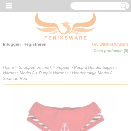
Inloggen
Registreren
UW WINKELWAGEN
Geen producten
(0)
Home
>
Shoppen op merk
>
Puppia
>
Puppia Hondentuigjes /
Harness Model A
>
Puppia Harness / Hondentuigje Model A
Seaman Red