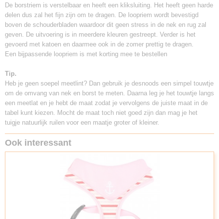
De borstriem is verstelbaar en heeft een kliksluiting. Het heeft geen harde
delen dus zal het fijn zijn om te dragen. De loopriem wordt bevestigd
boven de schouderbladen waardoor dit geen stress in de nek en rug zal
geven. De uitvoering is in meerdere kleuren gestreept. Verder is het
gevoerd met katoen en daarmee ook in de zomer prettig te dragen.
Een bijpassende loopriem is met korting mee te bestellen
Tip.
Heb je geen soepel meetlint? Dan gebruik je desnoods een simpel touwtje
om de omvang van nek en borst te meten. Daarna leg je het touwtje langs
een meetlat en je hebt de maat zodat je vervolgens de juiste maat in de
tabel kunt kiezen. Mocht de maat toch niet goed zijn dan mag je het
tuigje natuurlijk ruilen voor een maatje groter of kleiner.
Ook interessant