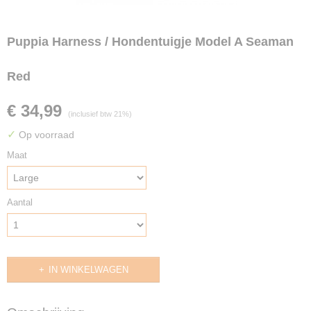
Puppia Harness / Hondentuigje Model A Seaman
Red
€ 34,99
(inclusief btw 21%)
✓
Op voorraad
Maat
Aantal
IN WINKELWAGEN