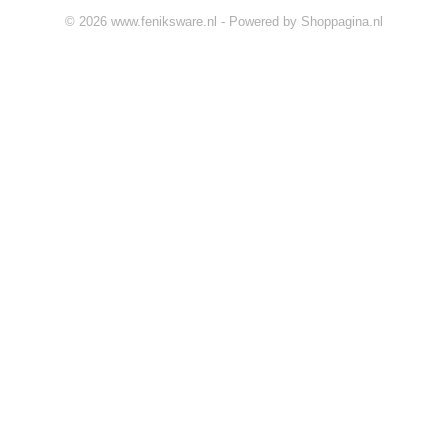
© 2026 www.feniksware.nl - Powered by Shoppagina.nl