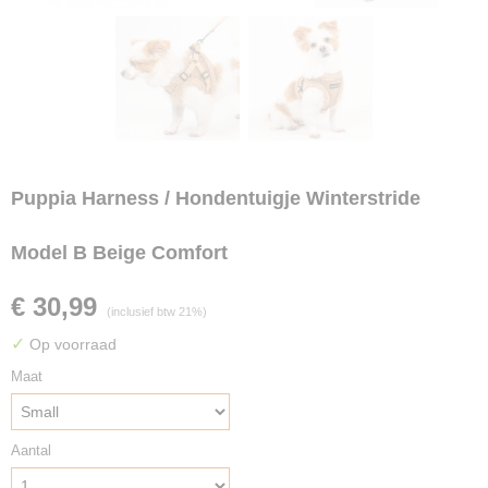
Puppia Harness / Hondentuigje Winterstride
Model B Beige Comfort
€ 30,99
(inclusief btw 21%)
✓
Op voorraad
Maat
Aantal