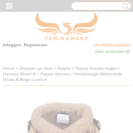
Inloggen
Registreren
UW WINKELWAGEN
Geen producten
(0)
Home
>
Shoppen op merk
>
Puppia
>
Puppia Honden tuigjes /
Harness Model B
>
Puppia Harness / Hondentuigje Winterstride
Model B Beige Comfort