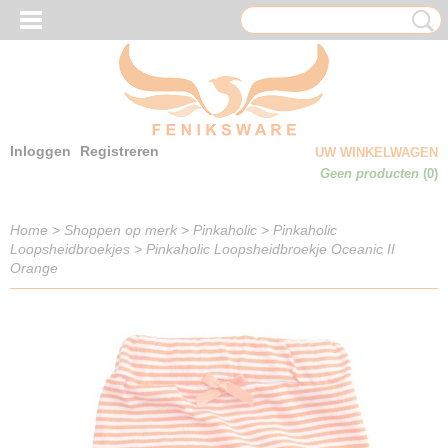
Inloggen
Registreren
UW WINKELWAGEN
Geen producten
(0)
Home
>
Shoppen op merk
>
Pinkaholic
>
Pinkaholic
Loopsheidbroekjes
>
Pinkaholic Loopsheidbroekje Oceanic II
Orange