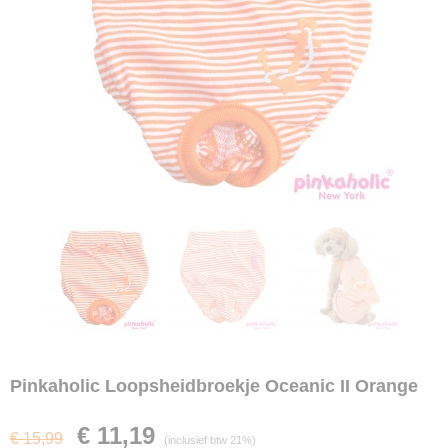
Pinkaholic Loopsheidbroekje Oceanic II Orange
€ 11,19
€ 15,99
(inclusief btw 21%)