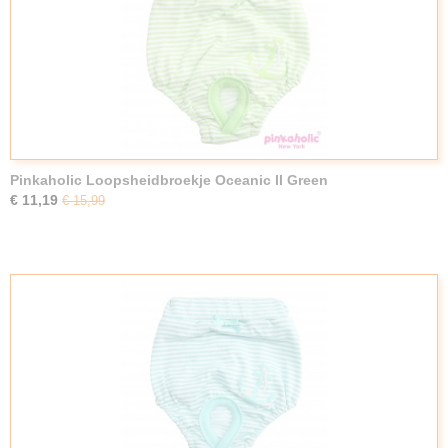
Pinkaholic Loopsheidbroekje Oceanic II Green
€ 11,19
€ 15,99